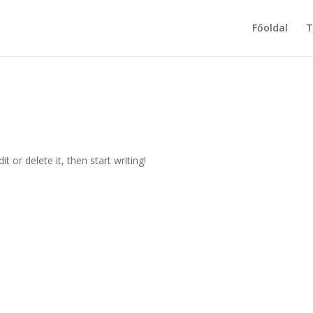
Főoldal
T
t or delete it, then start writing!